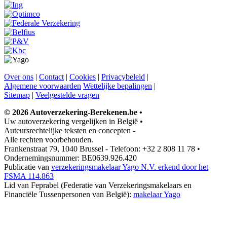
Over ons
|
Contact
|
Cookies
|
Privacybeleid
|
Algemene voorwaarden
Wettelijke bepalingen
|
Sitemap
|
Veelgestelde vragen
© 2026 Autoverzekering-Berekenen.be
•
Uw autoverzekering vergelijken in België
•
Auteursrechtelijke teksten en concepten
-
Alle rechten voorbehouden.
Frankenstraat 79, 1040 Brussel - Telefoon: +32 2 808 11 78
•
Ondernemingsnummer: BE0639.926.420
Publicatie van
verzekeringsmakelaar Yago N.V. erkend door het
FSMA 114.863
Lid van Feprabel (Federatie van Verzekeringsmakelaars en
Financiële Tussenpersonen van België):
makelaar Yago