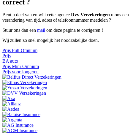
correct ?
Bent u deel van en wilt cette agence
Dvv Verzekeringen
u ons een
verandering van tijd, adres of telefoonnummer meedelen ?
Stuur ons dan een
mail
om deze pagina te corrigeren !
Wij zullen zo snel mogelijk het noodzakelijke doen.
Prijs Full-Omnium
Prijs
BA auto
Prijs
Mini-Omnium
Prijs voor Jongeren