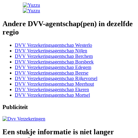
Andere DVV-agentschap(pen) in dezelfde
regio
DVV Verzekeringsagentschap Westerlo
DVV Verzekeringsagentschap Nijlen
DVV Verzekeringsagentschap Berchem
DVV Verzekeringsagentschap Borsbeek
DVV Verzekeringsagentschap Edegem
DVV Verzekeringsagentschap Beerse
DVV Verzekeringsagentschap Rijkevorsel
DVV Verzekeringsagentschap Meerhout
DVV Verzekeringsagentschap Ekeren
DVV Verzekeringsagentschap Mortsel
Publiciteit
Een stukje informatie is niet langer