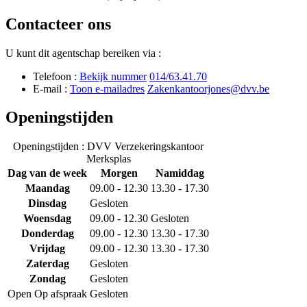
Contacteer ons
U kunt dit agentschap bereiken via :
Telefoon :
Bekijk nummer
014/63.41.70
E-mail :
Toon e-mailadres
Zakenkantoorjones@dvv.be
Openingstijden
Openingstijden : DVV Verzekeringskantoor
Merksplas
Dag van de week
Morgen
Namiddag
Maandag
09.00 - 12.30
13.30 - 17.30
Dinsdag
Gesloten
Woensdag
09.00 - 12.30
Gesloten
Donderdag
09.00 - 12.30
13.30 - 17.30
Vrijdag
09.00 - 12.30
13.30 - 17.30
Zaterdag
Gesloten
Zondag
Gesloten
Open
Op afspraak
Gesloten